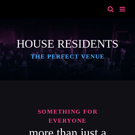
Skip
to
content
HOUSE RESIDENTS
THE PERFECT VENUE
SOMETHING FOR
EVERYONE
more than just a