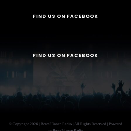
FIND US ON FACEBOOK
FIND US ON FACEBOOK
© Copyright
2026 | Beats2Dance Radio | All Rights Reserved | Powered
by
Beats2dance Radio