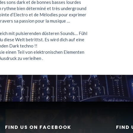
es sons dark et de bonnes basses lourdes
un rythme bien déterminé et très underground
 pointe d’Electro et de Mélodies pour exprimer
travers sa passion pour la musique …
reich mit pulsierenden düsteren Sounds… Fühl
u diese Welt betrittst. Es wird dich auf eine
nden Dark techno !!
sie einen Teil von elektronischen Elementen
usdruck zu verleihen .
FIND US ON FACEBOOK
FIND